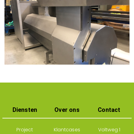
Diensten
Over ons
Contact
Project
Klantcases
Voltweg 1