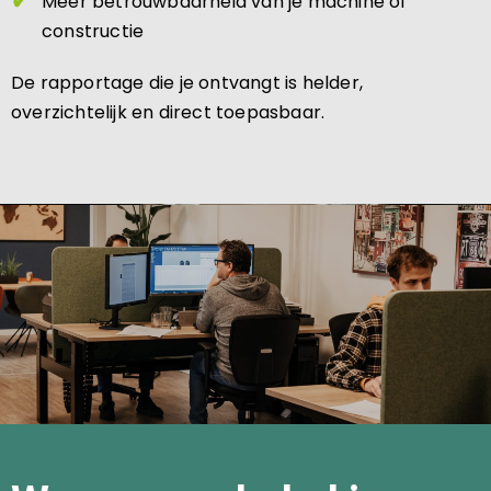
Meer betrouwbaarheid van je machine of
constructie
De rapportage die je ontvangt is helder,
overzichtelijk en direct toepasbaar.