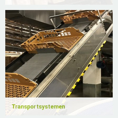
Veel van onze opdrachtgevers zijn actief in
de voedingsmiddelenindustrie en daar komt
nogal wat bij kijken.
Lees verder
Transportsystemen