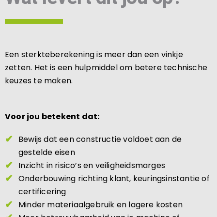
Een sterkteberekening is meer dan een vinkje
zetten. Het is een hulpmiddel om betere technische
keuzes te maken.
Voor jou betekent dat:
Bewijs dat een constructie voldoet aan de
gestelde eisen
Inzicht in risico’s en veiligheidsmarges
Onderbouwing richting klant, keuringsinstantie of
certificering
Minder materiaalgebruik en lagere kosten