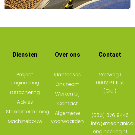
Diensten
Over ons
Contact
Project
Klantcases
Voltweg 1
engineering
6662 PT Elst
Ons team
(Gld.)
Detachering
Werken bij
Advies
Contact
Sterkteberekening
Algemene
(085) 876 9446
Machinebouw
voorwaarden
info@mechanical
engineering.nl